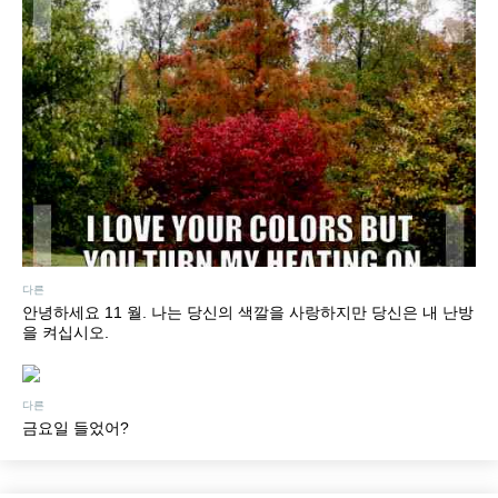
다른
안녕하세요 11 월. 나는 당신의 색깔을 사랑하지만 당신은 내 난방
을 켜십시오.
다른
금요일 들었어?