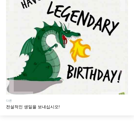
다른
전설적인 생일을 보내십시오!