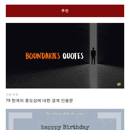
추천
인용 부호
79 한계의 중요성에 대한 경계 인용문