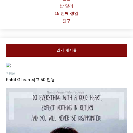
밥 말리
15 번째 생일
친구
인기 게시물
유명한
Kahlil Gibran 최고 50 인용