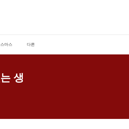
리스마스
다른
는 생