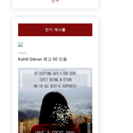
친구
인기 게시물
유명한
Kahlil Gibran 최고 50 인용