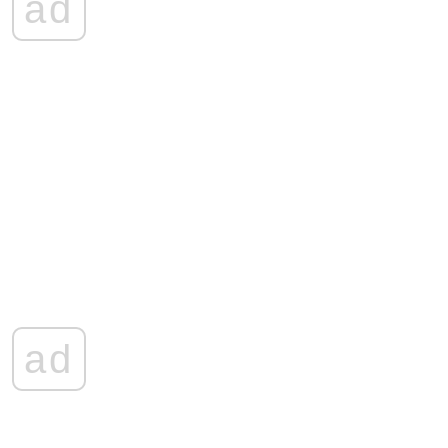
ad
ad