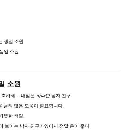
는 생일 소원
 생일 소원
일 소원
일 축하해… 내말은
하나만
남자 친구.
을 날려 많은 도움이 필요합니다.
따뜻한 생일.
좋아 보이는 남자 친구가있어서 정말 운이 좋다.