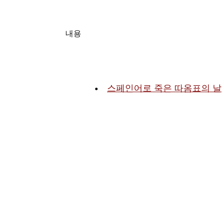
내용
스페인어로 죽은 따옴표의 날