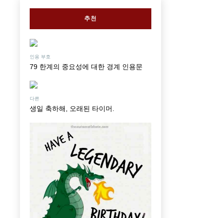
추천
인용 부호
79 한계의 중요성에 대한 경계 인용문
다른
생일 축하해, 오래된 타이머.